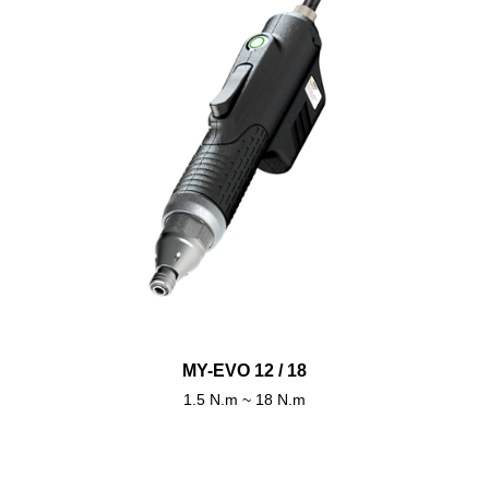
MY-EVO 12 / 18
1.5 N.m ~ 18 N.m