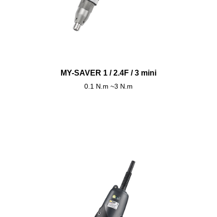
MY-SAVER 1 / 2.4F / 3 mini
0.1 N.m ~3 N.m