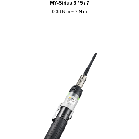
MY-Sirius 3 / 5 / 7
0.38 N.m ~ 7 N.m