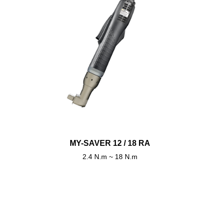
MY-SAVER 12 / 18 RA
2.4 N.m ~ 18 N.m