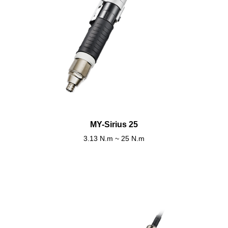
MY-Sirius 25
3.13 N.m ~ 25 N.m