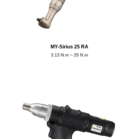
MY-Sirius 25 RA
3.13 N.m ~ 25 N.m