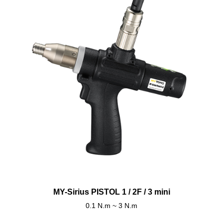
MY-Sirius PISTOL 1 / 2F / 3 mini
0.1 N.m ~ 3 N.m