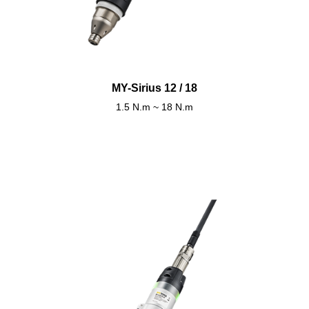
MY-Sirius 12 / 18
1.5 N.m ~ 18 N.m