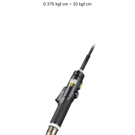
0.375 kgf.cm ~ 10 kgf.cm