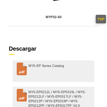
MYP32-60
TOP
Descargar
MY5-EP Series Catalog
MY5-EP0212L / MY5-EP0319L / MY5-
EP0212LF / MY5-EP0317LF / MY5-
EP0212P / MY5-EP0319P / MY5-
EP0212PF / MY5-EP0317PF V4.0