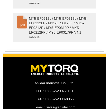
manual
MY5-EP0212L / MY5-EP0319L / MY5-
EP0212LF / MY5-EP0317LF / MY5-
EP0212P / MY5-EP0319P / MY5-
EP0212PF / MY5-EP0317PF V4.1
manual
Anlidar Industrial Co., Ltd.
TEL : +886-2-2997-1101
FAX : +886-2-2998-8055
E-mail : sales@anlidar.com