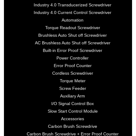
Industry 4.0 Transducerized Screwdriver
Industry 4.0 Current Control Screwdriver
Automation
Torque Readout Screwdriver
Brushless Auto Shut off Screwdriver
AC Brushless Auto Shut off Screwdriver
Built-in Error Proof Screwdriver
Power Controller
Error Proof Counter
Cordless Screwdriver
Torque Meter
Screw Feeder
Auxiliary Arm
I/O Signal Control Box
Slow Start Control Module
Accessories
Carbon Brush Screwdrive
Carbon Brush Screwdrive + Error Proof Counter