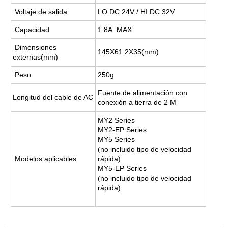
Voltaje de salida
LO DC 24V / HI DC 32V
Capacidad
1.8A MAX
Dimensiones
145X61.2X35(mm)
externas(mm)
Peso
250g
Fuente de alimentación con
Longitud del cable de AC
conexión a tierra de 2 M
MY2 Series
MY2-EP Series
MY5 Series
(no incluido tipo de velocidad
Modelos aplicables
rápida)
MY5-EP Series
(no incluido tipo de velocidad
rápida)