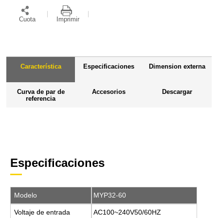
Cuota
Imprimir
Característica
Especificaciones
Dimension externa
Curva de par de
Accesorios
Descargar
referencia
Especificaciones
Modelo
MYP32-60
Voltaje de entrada
AC100~240V50/60HZ