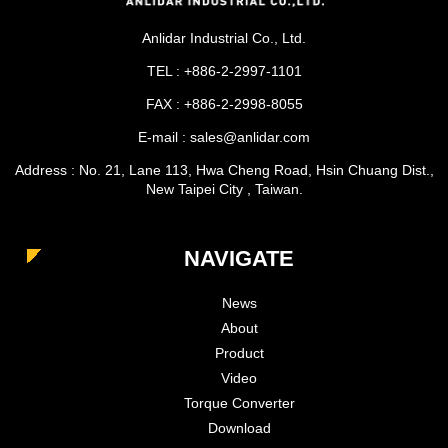
Anlidar Industrial Co., Ltd.
TEL : +886-2-2997-1101
FAX : +886-2-2998-8055
E-mail : sales@anlidar.com
Address : No. 21, Lane 113, Hwa Cheng Road, Hsin Chuang Dist.,
New Taipei City , Taiwan.
NAVIGATE
News
About
Product
Video
Torque Converter
Download