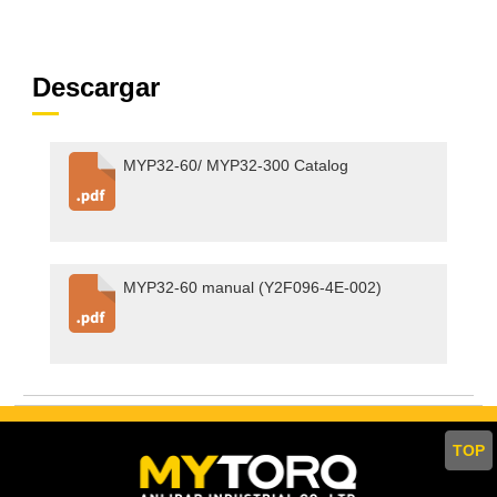
Descargar
MYP32-60/ MYP32-300 Catalog
MYP32-60 manual (Y2F096-4E-002)
TOP