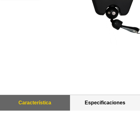
Característica
Especificaciones