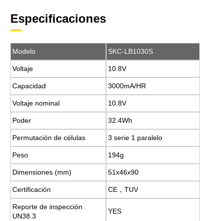
Especificaciones
Modelo
SKC-LB1030S
Voltaje
10.8V
Capacidad
3000mA/HR
Voltaje nominal
10.8V
Poder
32.4Wh
Permutación de células
3 serie 1 paralelo
Peso
194g
Dimensiones (mm)
51x46x90
Certificación
CE，TUV
Reporte de inspección
YES
UN38.3