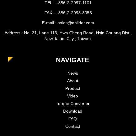
TEL : +886-2-2997-1101
FAX : +886-2-2998-8055
E-mail : sales@anlidar.com
Address : No. 21, Lane 113, Hwa Cheng Road, Hsin Chuang Dist.,
New Taipei City , Taiwan.
NAVIGATE
News
About
Product
Video
Torque Converter
Download
FAQ
Contact