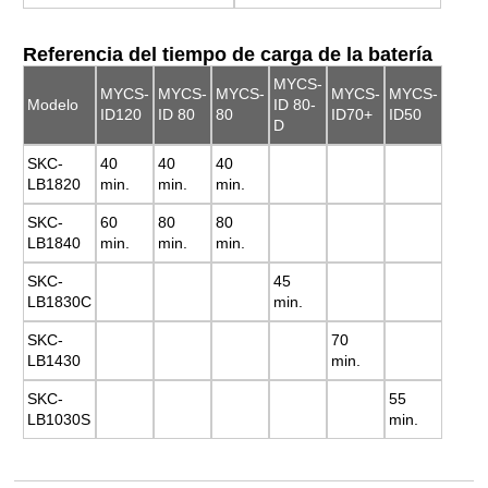
Referencia del tiempo de carga de la batería
MYCS-
MYCS-
MYCS-
MYCS-
MYCS-
MYCS-
Modelo
ID 80-
ID120
ID 80
80
ID70+
ID50
D
SKC-
40
40
40
LB1820
min.
min.
min.
SKC-
60
80
80
LB1840
min.
min.
min.
SKC-
45
LB1830C
min.
SKC-
70
LB1430
min.
SKC-
55
LB1030S
min.