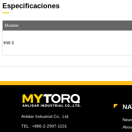
Especificaciones
Modelo
KW-3
NA
Anlidar Industrial Co., Ltd.
New
TEL : +886-2-2997-1101
Abou