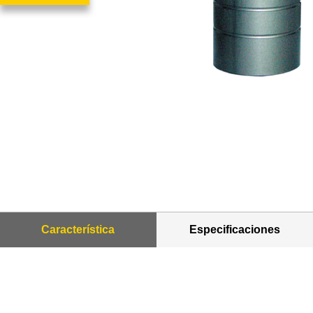
Característica
Especificaciones