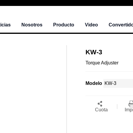
icias
Nosotros
Producto
Video
Convertido
KW-3
​Torque Adjuster
Modelo
Cuota
Imp