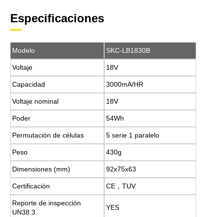
Especificaciones
Modelo
SKC-LB1830B
Voltaje
18V
Capacidad
3000mA/HR
Voltaje nominal
18V
Poder
54Wh
Permutación de células
5 serie 1 paralelo
Peso
430g
Dimensiones (mm)
92x75x63
Certificación
CE，TUV
Reporte de inspección
YES
UN38.3