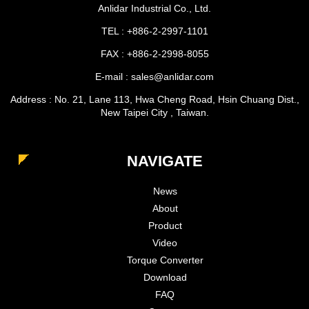
Anlidar Industrial Co., Ltd.
TEL : +886-2-2997-1101
FAX : +886-2-2998-8055
E-mail : sales@anlidar.com
Address : No. 21, Lane 113, Hwa Cheng Road, Hsin Chuang Dist.,
New Taipei City , Taiwan.
NAVIGATE
News
About
Product
Video
Torque Converter
Download
FAQ