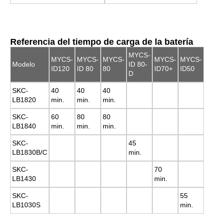
Referencia del tiempo de carga de la batería
MYCS-
MYCS-
MYCS-
MYCS-
MYCS-
MYCS-
Modelo
ID 80-
ID120
ID 80
80
ID70+
ID50
D
SKC-
40
40
40
LB1820
min.
min.
min.
SKC-
60
80
80
LB1840
min.
min.
min.
SKC-
45
LB1830B/C
min.
SKC-
70
LB1430
min.
SKC-
55
LB1030S
min.