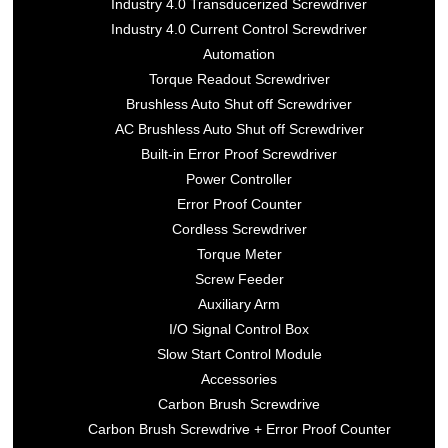
Industry 4.0 Transducerized Screwdriver
Industry 4.0 Current Control Screwdriver
Automation
Torque Readout Screwdriver
Brushless Auto Shut off Screwdriver
AC Brushless Auto Shut off Screwdriver
Built-in Error Proof Screwdriver
Power Controller
Error Proof Counter
Cordless Screwdriver
Torque Meter
Screw Feeder
Auxiliary Arm
I/O Signal Control Box
Slow Start Control Module
Accessories
Carbon Brush Screwdrive
Carbon Brush Screwdrive + Error Proof Counter