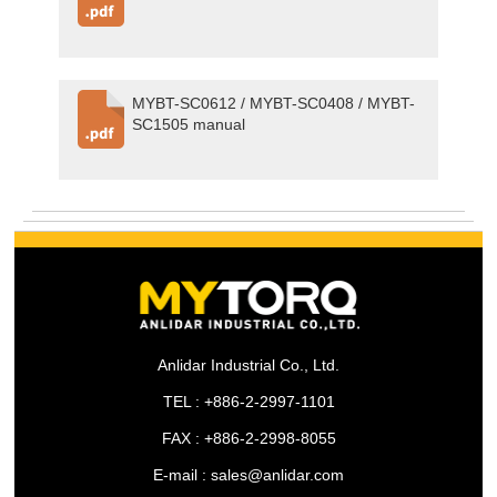
MYBT-SC0612 / MYBT-SC0408 / MYBT-
SC1505 manual
Anlidar Industrial Co., Ltd.
TEL : +886-2-2997-1101
FAX : +886-2-2998-8055
E-mail : sales@anlidar.com