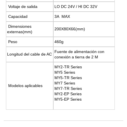
Voltaje de salida
LO DC 24V / HI DC 32V
Capacidad
3A MAX
Dimensiones
200X80X66(mm)
externas(mm)
Peso
460g
Fuente de alimentación con
Longitud del cable de AC
conexión a tierra de 2 M
MY2-TR Series
MY5 Series
MY5-TR Series
MY7 Series
Modelos aplicables
MY7-TR Series
MY2-EP Series
MY5-EP Series