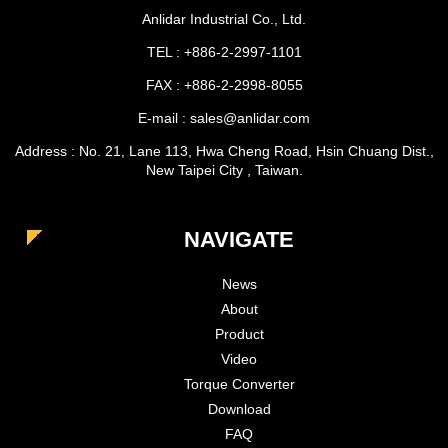
Anlidar Industrial Co., Ltd.
TEL : +886-2-2997-1101
FAX : +886-2-2998-8055
E-mail : sales@anlidar.com
Address : No. 21, Lane 113, Hwa Cheng Road, Hsin Chuang Dist.,
New Taipei City , Taiwan.
NAVIGATE
News
About
Product
Video
Torque Converter
Download
FAQ