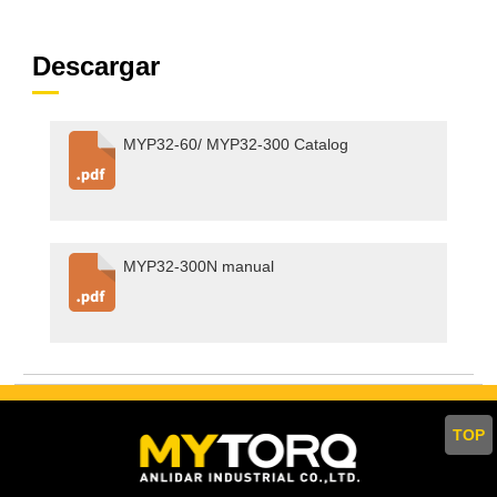
Descargar
MYP32-60/ MYP32-300 Catalog
MYP32-300N manual
TOP