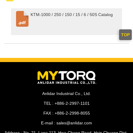
KTM-1000 / 250 / 150 / 15 / 6 / 50S Catalog
TOP
Anlidar Industrial Co., Ltd.
TEL : +886-2-2997-1101
FAX : +886-2-2998-8055
E-mail : sales@anlidar.com
Address : No. 21, Lane 113, Hwa Cheng Road, Hsin Chuang Dist.,