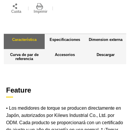
Cuota
Imprimir
Característica
Especificaciones
Dimension externa
Curva de par de
Accesorios
Descargar
referencia
Feature
• Los medidores de torque se producen directamente en
Japón, autorizados por Kilews Industrial Co., Ltd. por
ODM. Cada producto se proporcionará con un certificado
de ajuste y un año de garantía en uso normal. * ¡Tomar