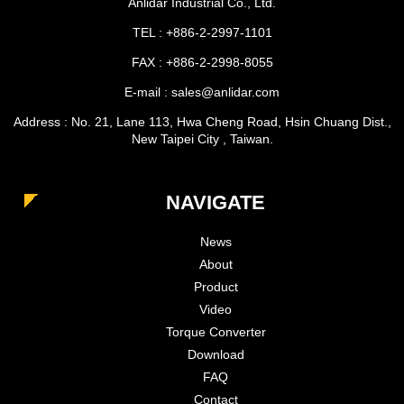
Anlidar Industrial Co., Ltd.
TEL : +886-2-2997-1101
FAX : +886-2-2998-8055
E-mail : sales@anlidar.com
Address : No. 21, Lane 113, Hwa Cheng Road, Hsin Chuang Dist.,
New Taipei City , Taiwan.
NAVIGATE
News
About
Product
Video
Torque Converter
Download
FAQ
Contact