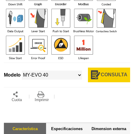
CONSULTA
Modelo
Cuota
Imprimir
Característica
Especificaciones
Dimension externa