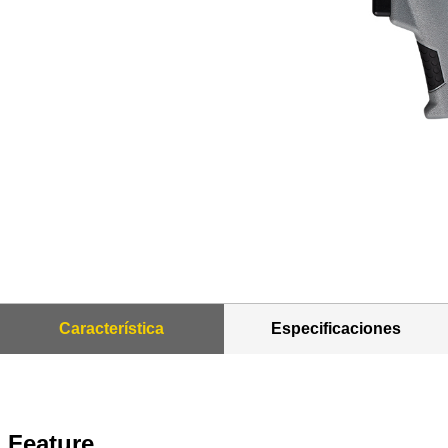
Característica
Especificaciones
Feature