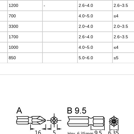
1200
1200
-
-
2.6~4.0
2.6~4.0
2.6~3.5
2.6~3.5
700
700
4.0~5.0
4.0~5.0
≤4
≤4
3300
3300
2.0~4.0
2.0~4.0
2.0~3.5
2.0~3.5
1700
1700
2.6~4.0
2.6~4.0
2.6~3.5
2.6~3.5
1000
1000
4.0~5.0
4.0~5.0
≤4
≤4
850
850
5.0~6.0
5.0~6.0
≤5
≤5