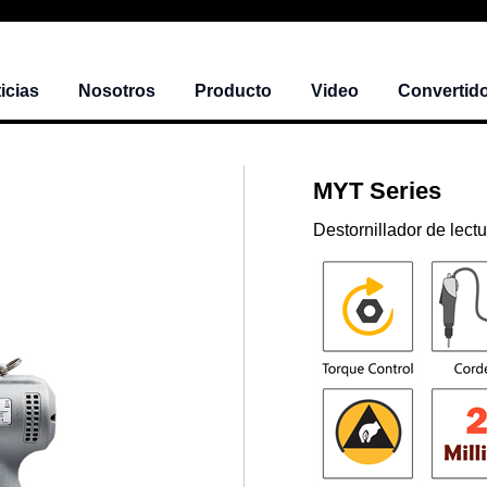
icias
Nosotros
Producto
Video
Convertido
MYT Series
Destornillador de lect