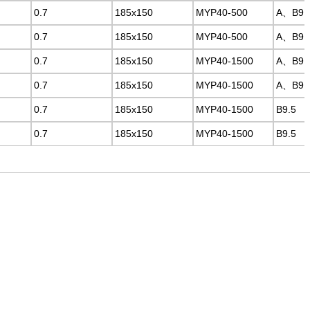
0.7
0.7
185x150
185x150
MYP40-500
MYP40-500
A、B9.
A、B9.
0.7
0.7
185x150
185x150
MYP40-500
MYP40-500
A、B9.
A、B9.
0.7
0.7
185x150
185x150
MYP40-1500
MYP40-1500
A、B9.
A、B9.
0.7
0.7
185x150
185x150
MYP40-1500
MYP40-1500
A、B9.
A、B9.
0.7
0.7
185x150
185x150
MYP40-1500
MYP40-1500
B9.5
B9.5
0.7
0.7
185x150
185x150
MYP40-1500
MYP40-1500
B9.5
B9.5